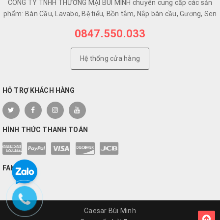
CÔNG TY TNHH THƯƠNG MẠI BÙI MINH chuyên cung cấp các sản
phẩm: Bàn Cầu, Lavabo, Bệ tiểu, Bồn tắm, Nắp bàn cầu, Gương, Sen
0847.550.033
Hệ thống cửa hàng
HỖ TRỢ KHÁCH HÀNG
HÌNH THỨC THANH TOÁN
FANPAGE
Caesar Bùi Minh