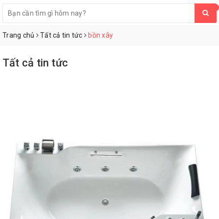
0
Trang chủ
Tất cả tin tức
bồn xây
Tất cả tin tức