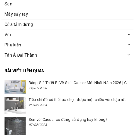
Sen
Máy sấy tay
Cửa tắm đứng
Vòi
Phụ kiện
Tân Á Đại Thành
BÀI VIẾT LIÊN QUAN
Bảng Giá Thiết Bị Vệ Sinh Caesar Mới Nhất Năm 2026 | Cập Nhật Liên Tục Tại BM8.VN
14/01/2026
Tiêu chí để có thể lựa chọn được một chiếc vòi chậu rửa mặt Caesar phù hợp
25/02/2023
Sen vòi Caesar có đáng sử dụng hay không?
07/02/2023