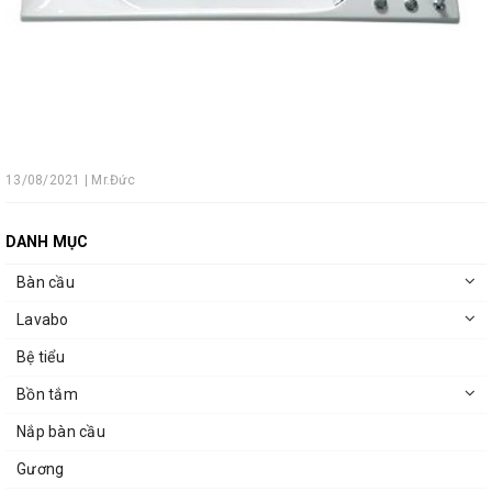
13/08/2021 | Mr.Đức
DANH MỤC
Bàn cầu
Lavabo
Bệ tiểu
Bồn tắm
Nắp bàn cầu
Gương