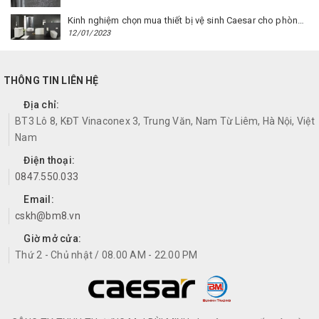
Kinh nghiệm chọn mua thiết bị vệ sinh Caesar cho phòng trọ
12/01/2023
THÔNG TIN LIÊN HỆ
Địa chỉ:
BT3 Lô 8, KĐT Vinaconex 3, Trung Văn, Nam Từ Liêm, Hà Nội, Việt
Nam
Điện thoại:
0847.550.033
Email:
cskh@bm8.vn
Giờ mở cửa:
Thứ 2 - Chủ nhật / 08.00 AM - 22.00 PM