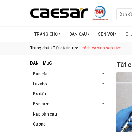
TRANG CHỦ
BÀN CẦU
SEN VÒI
CH
Trang chủ
Tất cả tin tức
cách vệ sinh sen tắm
DANH MỤC
Tất c
Bàn cầu
Lavabo
Bệ tiểu
Bồn tắm
Nắp bàn cầu
Gương