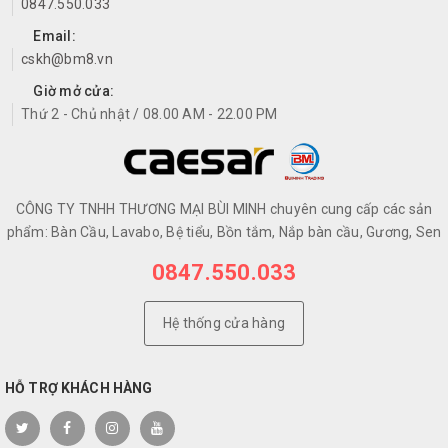
0847.550.033
Email:
cskh@bm8.vn
Giờ mở cửa:
Thứ 2 - Chủ nhật / 08.00 AM - 22.00 PM
CÔNG TY TNHH THƯƠNG MẠI BÙI MINH chuyên cung cấp các sản
phẩm: Bàn Cầu, Lavabo, Bệ tiểu, Bồn tắm, Nắp bàn cầu, Gương, Sen
0847.550.033
Hệ thống cửa hàng
HỖ TRỢ KHÁCH HÀNG