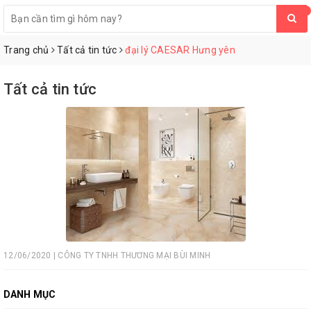
0
Trang chủ
Tất cả tin tức
đại lý CAESAR Hưng yên
Tất cả tin tức
12/06/2020 | CÔNG TY TNHH THƯƠNG MẠI BÙI MINH
DANH MỤC