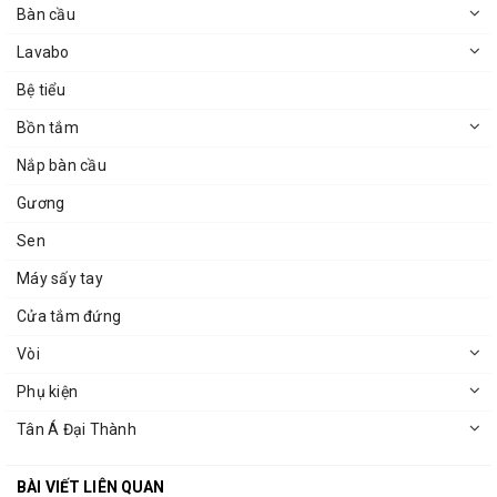
Bàn cầu
Lavabo
Bệ tiểu
Bồn tắm
Nắp bàn cầu
Gương
Sen
Máy sấy tay
Cửa tắm đứng
Vòi
Phụ kiện
Tân Á Đại Thành
BÀI VIẾT LIÊN QUAN