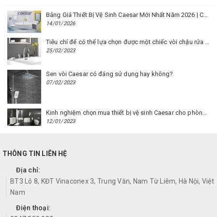
Bảng Giá Thiết Bị Vệ Sinh Caesar Mới Nhất Năm 2026 | Cập Nhật Liên Tục Tại BM8.VN
14/01/2026
Tiêu chí để có thể lựa chọn được một chiếc vòi chậu rửa mặt Caesar phù hợp
25/02/2023
Sen vòi Caesar có đáng sử dụng hay không?
07/02/2023
Kinh nghiệm chọn mua thiết bị vệ sinh Caesar cho phòng trọ
12/01/2023
THÔNG TIN LIÊN HỆ
Địa chỉ:
BT3 Lô 8, KĐT Vinaconex 3, Trung Văn, Nam Từ Liêm, Hà Nội, Việt
Nam
Điện thoại: