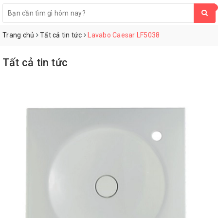
0
Trang chủ
Tất cả tin tức
Lavabo Caesar LF5038
Tất cả tin tức