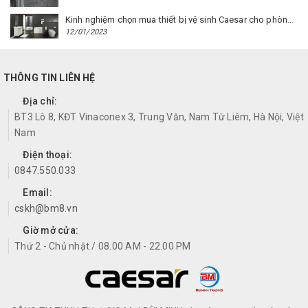
Kinh nghiệm chọn mua thiết bị vệ sinh Caesar cho phòng trọ
12/01/2023
THÔNG TIN LIÊN HỆ
Địa chỉ:
BT3 Lô 8, KĐT Vinaconex 3, Trung Văn, Nam Từ Liêm, Hà Nội, Việt
Nam
Điện thoại:
0847.550.033
Email:
cskh@bm8.vn
Giờ mở cửa:
Thứ 2 - Chủ nhật / 08.00 AM - 22.00 PM