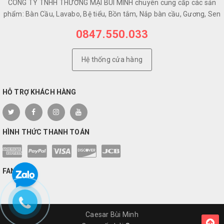
CÔNG TY TNHH THƯƠNG MẠI BÙI MINH chuyên cung cấp các sản
phẩm: Bàn Cầu, Lavabo, Bệ tiểu, Bồn tắm, Nắp bàn cầu, Gương, Sen
0847.550.033
Hệ thống cửa hàng
HỖ TRỢ KHÁCH HÀNG
HÌNH THỨC THANH TOÁN
FANPAGE
Caesar Bùi Minh