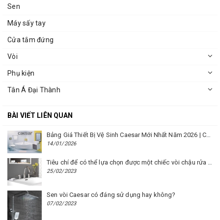
Sen
Máy sấy tay
Cửa tắm đứng
Vòi
Phụ kiện
Tân Á Đại Thành
BÀI VIẾT LIÊN QUAN
Bảng Giá Thiết Bị Vệ Sinh Caesar Mới Nhất Năm 2026 | Cập Nhật Liên Tục Tại BM8.VN
14/01/2026
Tiêu chí để có thể lựa chọn được một chiếc vòi chậu rửa mặt Caesar phù hợp
25/02/2023
Sen vòi Caesar có đáng sử dụng hay không?
07/02/2023