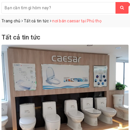
0
Trang chủ
Tất cả tin tức
nơi bán caesar tại Phú thọ
Tất cả tin tức