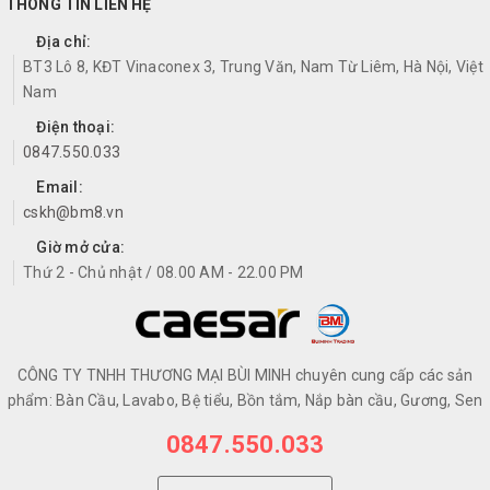
THÔNG TIN LIÊN HỆ
Địa chỉ:
BT3 Lô 8, KĐT Vinaconex 3, Trung Văn, Nam Từ Liêm, Hà Nội, Việt
Nam
Điện thoại:
0847.550.033
Email:
cskh@bm8.vn
Giờ mở cửa:
Thứ 2 - Chủ nhật / 08.00 AM - 22.00 PM
CÔNG TY TNHH THƯƠNG MẠI BÙI MINH chuyên cung cấp các sản
phẩm: Bàn Cầu, Lavabo, Bệ tiểu, Bồn tắm, Nắp bàn cầu, Gương, Sen
0847.550.033