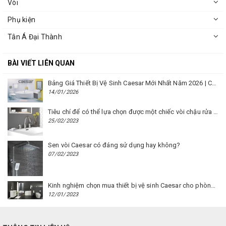
Vòi
Phụ kiện
Tân Á Đại Thành
BÀI VIẾT LIÊN QUAN
Bảng Giá Thiết Bị Vệ Sinh Caesar Mới Nhất Năm 2026 | Cập Nhật Liên Tục Tại BM8.VN
14/01/2026
Tiêu chí để có thể lựa chọn được một chiếc vòi chậu rửa mặt Caesar phù hợp
25/02/2023
Sen vòi Caesar có đáng sử dụng hay không?
07/02/2023
Kinh nghiệm chọn mua thiết bị vệ sinh Caesar cho phòng trọ
12/01/2023