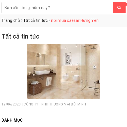
0
Trang chủ
Tất cả tin tức
nơi mua caesar Hưng Yên
Tất cả tin tức
12/06/2020 | CÔNG TY TNHH THƯƠNG MẠI BÙI MINH
DANH MỤC