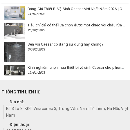
Bảng Giá Thiết Bị Vệ Sinh Caesar Mới Nhất Năm 2026 | Cập Nhật Liên Tục Tại BM8.VN
14/01/2026
Tiêu chí để có thể lựa chọn được một chiếc vòi chậu rửa mặt Caesar phù hợp
25/02/2023
Sen vòi Caesar có đáng sử dụng hay không?
07/02/2023
Kinh nghiệm chọn mua thiết bị vệ sinh Caesar cho phòng trọ
12/01/2023
THÔNG TIN LIÊN HỆ
Địa chỉ:
BT3 Lô 8, KĐT Vinaconex 3, Trung Văn, Nam Từ Liêm, Hà Nội, Việt
Nam
Điện thoại: