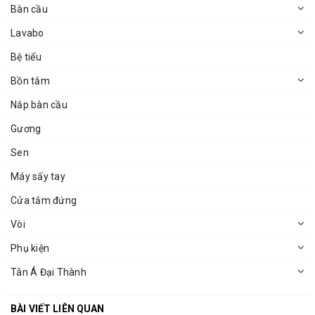
Bàn cầu
Lavabo
Bệ tiểu
Bồn tắm
Nắp bàn cầu
Gương
Sen
Máy sấy tay
Cửa tắm đứng
Vòi
Phụ kiện
Tân Á Đại Thành
BÀI VIẾT LIÊN QUAN