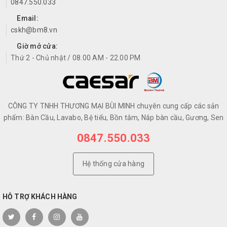
0847.550.033
Email:
cskh@bm8.vn
Giờ mở cửa:
Thứ 2 - Chủ nhật / 08.00 AM - 22.00 PM
CÔNG TY TNHH THƯƠNG MẠI BÙI MINH chuyên cung cấp các sản
phẩm: Bàn Cầu, Lavabo, Bệ tiểu, Bồn tắm, Nắp bàn cầu, Gương, Sen
0847.550.033
Hệ thống cửa hàng
HỖ TRỢ KHÁCH HÀNG