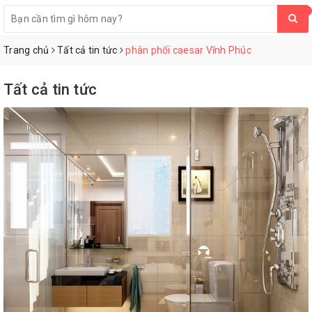
0
Trang chủ
Tất cả tin tức
phân phối caesar Vĩnh Phúc
Tất cả tin tức