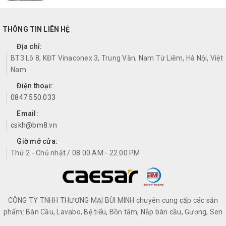
THÔNG TIN LIÊN HỆ
Địa chỉ:
BT3 Lô 8, KĐT Vinaconex 3, Trung Văn, Nam Từ Liêm, Hà Nội, Việt
Nam
Điện thoại:
0847.550.033
Email:
cskh@bm8.vn
Giờ mở cửa:
Thứ 2 - Chủ nhật / 08.00 AM - 22.00 PM
CÔNG TY TNHH THƯƠNG MẠI BÙI MINH chuyên cung cấp các sản
phẩm: Bàn Cầu, Lavabo, Bệ tiểu, Bồn tắm, Nắp bàn cầu, Gương, Sen