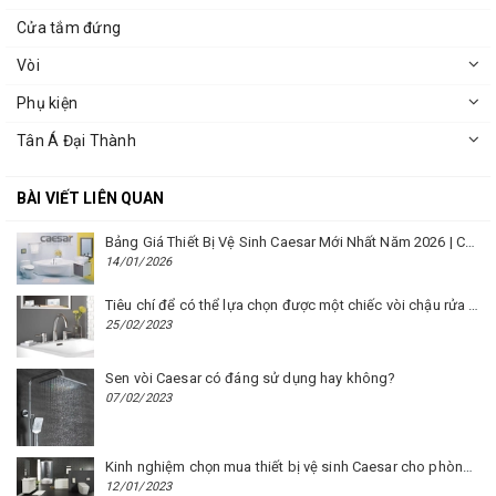
Cửa tắm đứng
Vòi
Phụ kiện
Tân Á Đại Thành
BÀI VIẾT LIÊN QUAN
Bảng Giá Thiết Bị Vệ Sinh Caesar Mới Nhất Năm 2026 | Cập Nhật Liên Tục Tại BM8.VN
14/01/2026
Tiêu chí để có thể lựa chọn được một chiếc vòi chậu rửa mặt Caesar phù hợp
25/02/2023
Sen vòi Caesar có đáng sử dụng hay không?
07/02/2023
Kinh nghiệm chọn mua thiết bị vệ sinh Caesar cho phòng trọ
12/01/2023