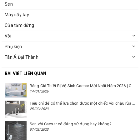
Sen
Máy sấy tay
Cửa tắm đứng
Vòi
Phụ kiện
Tân Á Đại Thành
BÀI VIẾT LIÊN QUAN
Bảng Giá Thiết Bị Vệ Sinh Caesar Mới Nhất Năm 2026 | Cập Nhật Liên Tục Tại BM8.VN
14/01/2026
Tiêu chí để có thể lựa chọn được một chiếc vòi chậu rửa mặt Caesar phù hợp
25/02/2023
Sen vòi Caesar có đáng sử dụng hay không?
07/02/2023