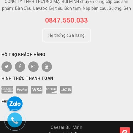
CÔNG TY TNHH THƯƠNG MẠI BÙI MINH chuyên cung cấp các sản
phẩm: Bàn Cầu, Lavabo, Bệ tiểu, Bồn tắm, Nắp bàn cầu, Gương, Sen
0847.550.033
Hệ thống cửa hàng
HỖ TRỢ KHÁCH HÀNG
HÌNH THỨC THANH TOÁN
FANPAGE
Caesar Bùi Minh