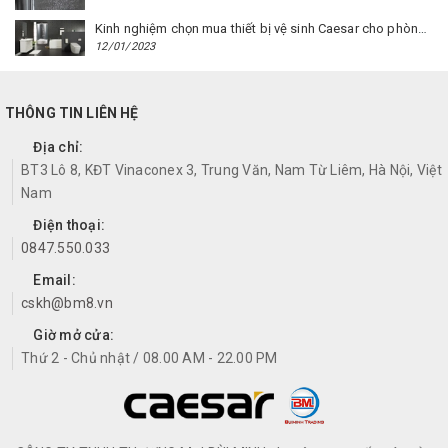
Kinh nghiệm chọn mua thiết bị vệ sinh Caesar cho phòng trọ
12/01/2023
THÔNG TIN LIÊN HỆ
Địa chỉ:
BT3 Lô 8, KĐT Vinaconex 3, Trung Văn, Nam Từ Liêm, Hà Nội, Việt
Nam
Điện thoại:
0847.550.033
Email:
cskh@bm8.vn
Giờ mở cửa:
Thứ 2 - Chủ nhật / 08.00 AM - 22.00 PM