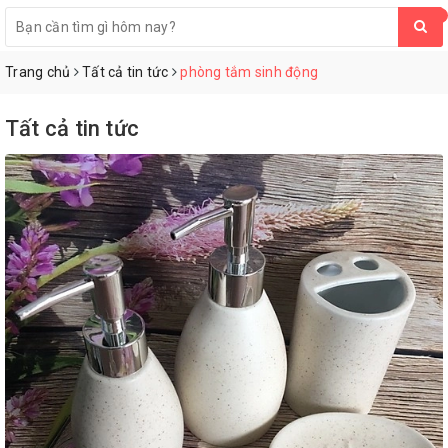
0
Trang chủ
Tất cả tin tức
phòng tắm sinh động
Tất cả tin tức