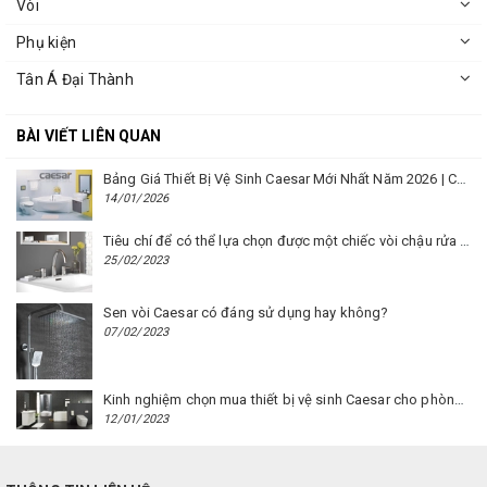
Vòi
Phụ kiện
Tân Á Đại Thành
BÀI VIẾT LIÊN QUAN
Bảng Giá Thiết Bị Vệ Sinh Caesar Mới Nhất Năm 2026 | Cập Nhật Liên Tục Tại BM8.VN
14/01/2026
Tiêu chí để có thể lựa chọn được một chiếc vòi chậu rửa mặt Caesar phù hợp
25/02/2023
Sen vòi Caesar có đáng sử dụng hay không?
07/02/2023
Kinh nghiệm chọn mua thiết bị vệ sinh Caesar cho phòng trọ
12/01/2023