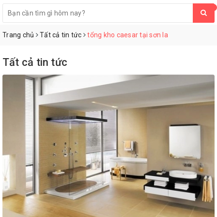
0
Trang chủ
Tất cả tin tức
tổng kho caesar tại sơn la
Tất cả tin tức