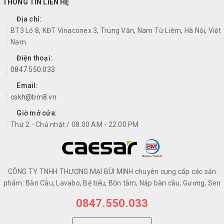
THÔNG TIN LIÊN HỆ
Địa chỉ:
BT3 Lô 8, KĐT Vinaconex 3, Trung Văn, Nam Từ Liêm, Hà Nội, Việt
Nam
Điện thoại:
0847.550.033
Email:
cskh@bm8.vn
Giờ mở cửa:
Thứ 2 - Chủ nhật / 08.00 AM - 22.00 PM
CÔNG TY TNHH THƯƠNG MẠI BÙI MINH chuyên cung cấp các sản
phẩm: Bàn Cầu, Lavabo, Bệ tiểu, Bồn tắm, Nắp bàn cầu, Gương, Sen
0847.550.033