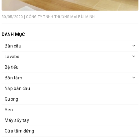
30/05/2020 | CÔNG TY TNHH THƯƠNG MẠI BÙI MINH
DANH MỤC
Bàn cầu
Lavabo
Bệ tiểu
Bồn tắm
Nắp bàn cầu
Gương
Sen
Máy sấy tay
Cửa tắm đứng