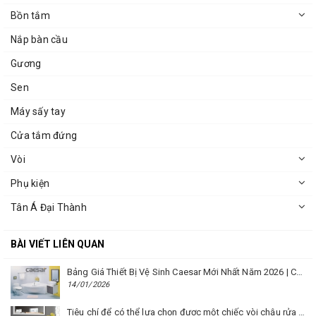
Bồn tắm
Nắp bàn cầu
Gương
Sen
Máy sấy tay
Cửa tắm đứng
Vòi
Phụ kiện
Tân Á Đại Thành
BÀI VIẾT LIÊN QUAN
Bảng Giá Thiết Bị Vệ Sinh Caesar Mới Nhất Năm 2026 | Cập Nhật Liên Tục Tại BM8.VN
14/01/2026
Tiêu chí để có thể lựa chọn được một chiếc vòi chậu rửa mặt Caesar phù hợp