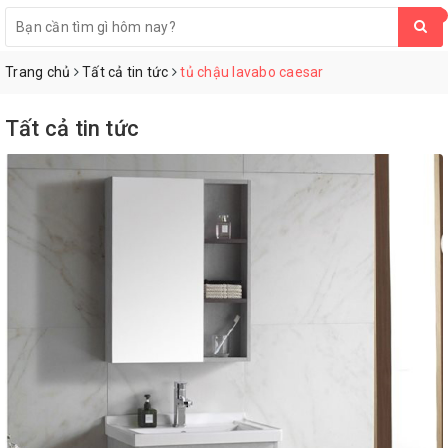
0
Trang chủ
Tất cả tin tức
tủ chậu lavabo caesar
Tất cả tin tức