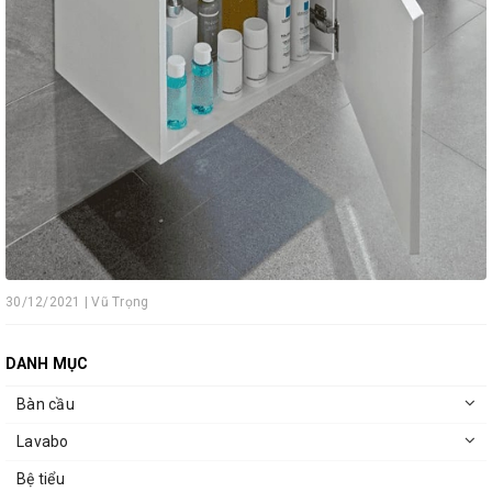
30/12/2021 | Vũ Trọng
DANH MỤC
Bàn cầu
Lavabo
Bệ tiểu