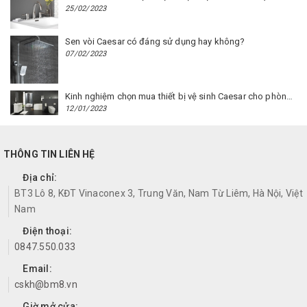
25/02/2023
Sen vòi Caesar có đáng sử dụng hay không?
07/02/2023
Kinh nghiệm chọn mua thiết bị vệ sinh Caesar cho phòng trọ
12/01/2023
THÔNG TIN LIÊN HỆ
Địa chỉ:
BT3 Lô 8, KĐT Vinaconex 3, Trung Văn, Nam Từ Liêm, Hà Nội, Việt
Nam
Điện thoại:
0847.550.033
Email:
cskh@bm8.vn
Giờ mở cửa: