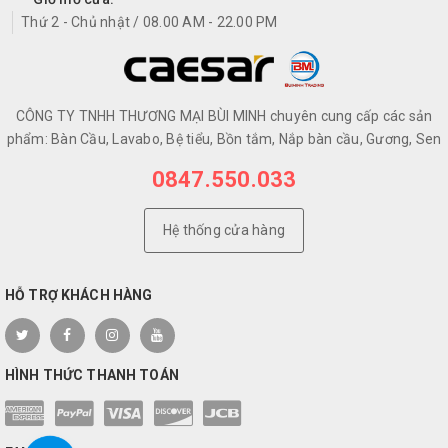
Thứ 2 - Chủ nhật / 08.00 AM - 22.00 PM
CÔNG TY TNHH THƯƠNG MẠI BÙI MINH chuyên cung cấp các sản
phẩm: Bàn Cầu, Lavabo, Bệ tiểu, Bồn tắm, Nắp bàn cầu, Gương, Sen
0847.550.033
Hệ thống cửa hàng
HỖ TRỢ KHÁCH HÀNG
HÌNH THỨC THANH TOÁN