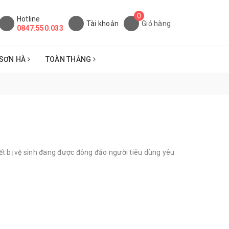
0
Hotline
Tài khoản
Giỏ hàng
0847.550.033
SƠN HÀ
TOÀN THẮNG
t bị vệ sinh đang được đông đảo người tiêu dùng yêu