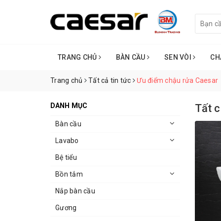
TRANG CHỦ
BÀN CẦU
SEN VÒI
CH
Trang chủ
Tất cả tin tức
Ưu điểm chậu rửa Caesar
DANH MỤC
Tất c
Bàn cầu
Lavabo
Bệ tiểu
Bồn tắm
Nắp bàn cầu
Gương