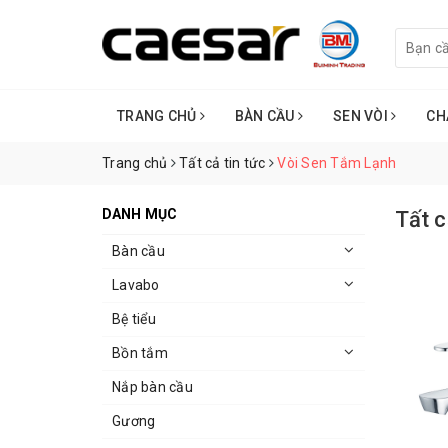
TRANG CHỦ
BÀN CẦU
SEN VÒI
CH
Trang chủ
Tất cả tin tức
Vòi Sen Tắm Lạnh
DANH MỤC
Tất c
Bàn cầu
Lavabo
Bệ tiểu
Bồn tắm
Nắp bàn cầu
Gương