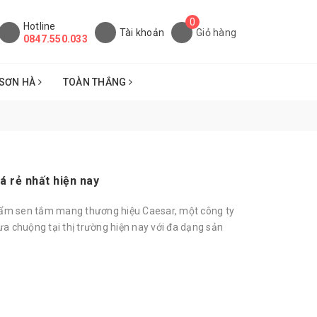
0
Hotline
Tài khoản
Giỏ hàng
0847.550.033
SƠN HÀ
TOÀN THẮNG
 rẻ nhất hiện nay
ẩm sen tắm mang thương hiệu Caesar, một công ty
a chuộng tại thị trường hiện nay với đa dạng sản