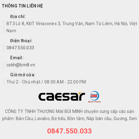
THÔNG TIN LIÊN HỆ
Địa chỉ:
BT3 Lô 8, KĐT Vinaconex 3, Trung Văn, Nam Từ Liêm, Hà Nội, Việt
Nam
Điện thoại:
0847.550.033
Email:
cskh@bm8.vn
Giờ mở cửa:
Thứ 2 - Chủ nhật / 08.00 AM - 22.00 PM
CÔNG TY TNHH THƯƠNG MẠI BÙI MINH chuyên cung cấp các sản
phẩm: Bàn Cầu, Lavabo, Bệ tiểu, Bồn tắm, Nắp bàn cầu, Gương, Sen
0847.550.033