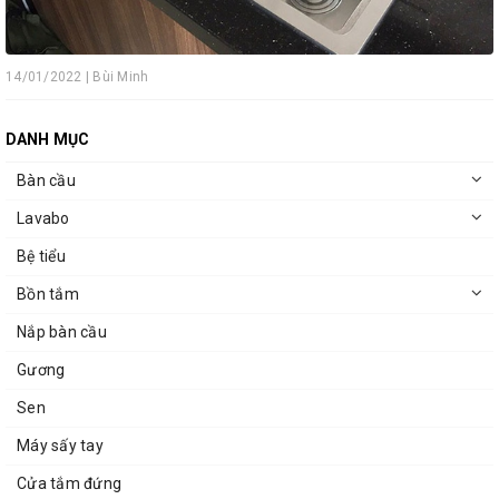
14/01/2022 | Bùi Minh
DANH MỤC
Bàn cầu
Lavabo
Bệ tiểu
Bồn tắm
Nắp bàn cầu
Gương
Sen
Máy sấy tay
Cửa tắm đứng