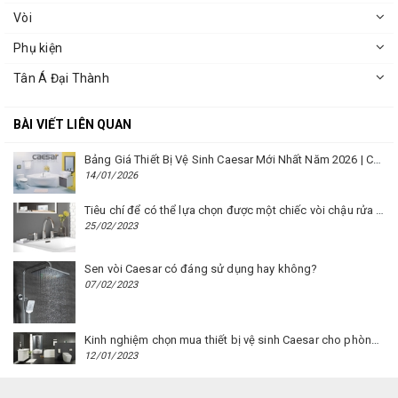
Vòi
Phụ kiện
Tân Á Đại Thành
BÀI VIẾT LIÊN QUAN
Bảng Giá Thiết Bị Vệ Sinh Caesar Mới Nhất Năm 2026 | Cập Nhật Liên Tục Tại BM8.VN
14/01/2026
Tiêu chí để có thể lựa chọn được một chiếc vòi chậu rửa mặt Caesar phù hợp
25/02/2023
Sen vòi Caesar có đáng sử dụng hay không?
07/02/2023
Kinh nghiệm chọn mua thiết bị vệ sinh Caesar cho phòng trọ
12/01/2023