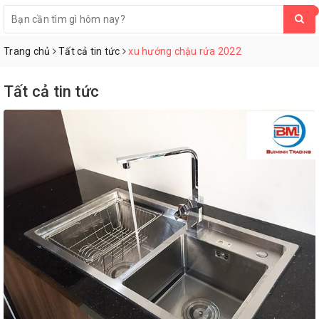
0
Trang chủ
Tất cả tin tức
xu hướng chậu rửa 2022
Tất cả tin tức