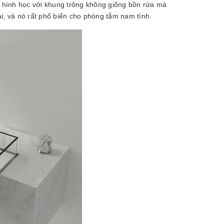
ửa hình học với khung trông không giống bồn rửa mà
i, và nó rất phổ biến cho phòng tắm nam tính.