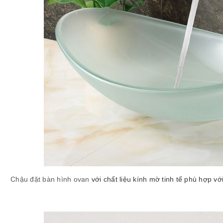
Chậu đặt bàn hình ovan
với chất liệu kính mờ tinh tế phù hợp v