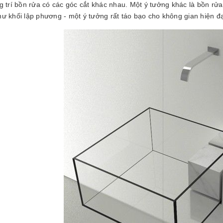
ng trí bồn rửa có các góc cắt khác nhau. Một ý tưởng khác là bồn r
hư khối lập phương - một ý tưởng rất táo bạo cho không gian hiện đạ