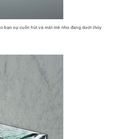
ho bạn sự cuốn hút và mát mẻ như đang dưới thủy