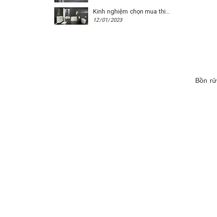
Kinh nghiệm chọn mua thiết bị vệ sinh Caesar cho phòng trọ
12/01/2023
Bồn rử