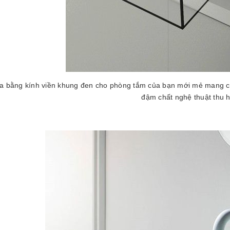
a bằng kính viền khung đen cho phòng tắm của bạn mới mẻ mang cá
đậm chất nghệ thuật thu h