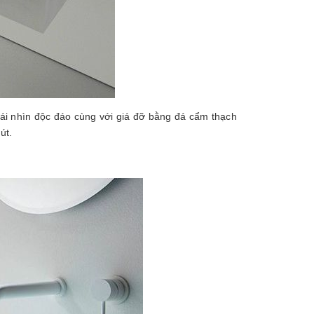
i nhìn độc đáo cùng với giá đỡ bằng đá cẩm thạch
út.