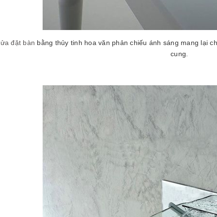
rửa đặt bàn
bằng thủy tinh hoa văn phản chiếu ánh sáng mang lại c
cung.