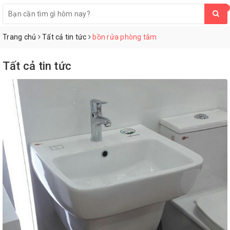
0
Trang chủ
Tất cả tin tức
bồn rửa phòng tắm
Tất cả tin tức