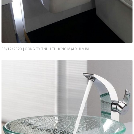
08/12/2020 | CÔNG TY TNHH THƯƠNG MẠI BÙI MINH