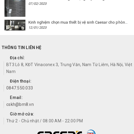
07/02/2023
Kinh nghiệm chọn mua thiết bị vệ sinh Caesar cho phòng trọ
12/01/2023
THÔNG TIN LIÊN HỆ
Địa chỉ:
BT3 Lô 8, KĐT Vinaconex 3, Trung Văn, Nam Từ Liêm, Hà Nội, Việt
Nam
Điện thoại:
0847.550.033
Email:
cskh@bm8.vn
Giờ mở cửa:
Thứ 2 - Chủ nhật / 08.00 AM - 22.00 PM