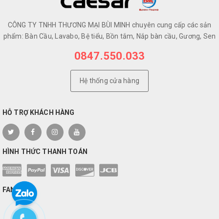
CÔNG TY TNHH THƯƠNG MẠI BÙI MINH chuyên cung cấp các sản
phẩm: Bàn Cầu, Lavabo, Bệ tiểu, Bồn tắm, Nắp bàn cầu, Gương, Sen
0847.550.033
Hệ thống cửa hàng
HỖ TRỢ KHÁCH HÀNG
HÌNH THỨC THANH TOÁN
FANPAGE