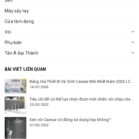
Sen
Máy sấy tay
Cửa tắm đứng
Vòi
Phụ kiện
Tân Á Đại Thành
BÀI VIẾT LIÊN QUAN
Bảng Giá Thiết Bị Vệ Sinh Caesar Mới Nhất Năm 2026 | Cập Nhật Liên Tục Tại BM8.VN
14/01/2026
Tiêu chí để có thể lựa chọn được một chiếc vòi chậu rửa mặt Caesar phù hợp
25/02/2023
Sen vòi Caesar có đáng sử dụng hay không?
07/02/2023