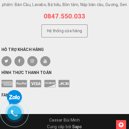
phẩm: Bàn Cầu, Lavabo, Bệ tiểu, Bồn tắm, Nắp bàn cầu, Gương, Sen
0847.550.033
Hệ thống cửa hàng
HỖ TRỢ KHÁCH HÀNG
HÌNH THỨC THANH TOÁN
FANPAGE
Caesar Bùi Minh
Cung cấp bởi
Sapo