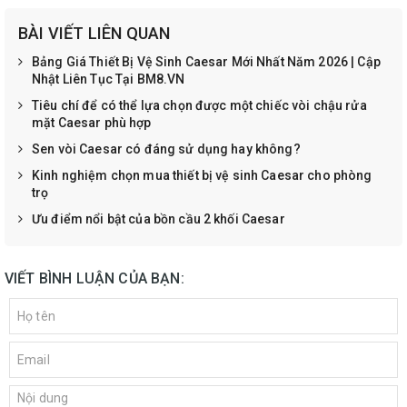
BÀI VIẾT LIÊN QUAN
Bảng Giá Thiết Bị Vệ Sinh Caesar Mới Nhất Năm 2026 | Cập
Nhật Liên Tục Tại BM8.VN
Tiêu chí để có thể lựa chọn được một chiếc vòi chậu rửa
mặt Caesar phù hợp
Sen vòi Caesar có đáng sử dụng hay không?
Kinh nghiệm chọn mua thiết bị vệ sinh Caesar cho phòng
trọ
Ưu điểm nổi bật của bồn cầu 2 khối Caesar
VIẾT BÌNH LUẬN CỦA BẠN: