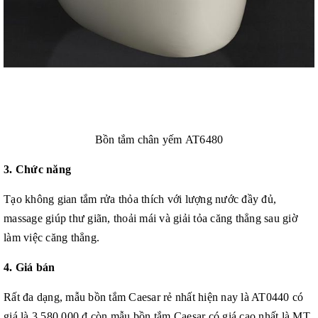
Bồn tắm chân yếm AT6480
3. Chức năng
Tạo không gian tắm rửa thỏa thích với lượng nước đầy đủ,
massage giúp thư giãn, thoải mái và giải tỏa căng thẳng sau giờ
làm việc căng thẳng.
4. Giá bán
Rất đa dạng, mẫu bồn tắm Caesar rẻ nhất hiện nay là AT0440 có
giá là 3.580.000 đ còn mẫu bồn tắm Caesar có giá cao nhất là MT