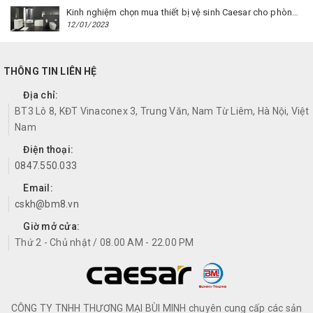
Kinh nghiệm chọn mua thiết bị vệ sinh Caesar cho phòng trọ
12/01/2023
THÔNG TIN LIÊN HỆ
Địa chỉ:
BT3 Lô 8, KĐT Vinaconex 3, Trung Văn, Nam Từ Liêm, Hà Nội, Việt
Nam
Điện thoại:
0847.550.033
Email:
cskh@bm8.vn
Giờ mở cửa:
Thứ 2 - Chủ nhật / 08.00 AM - 22.00 PM
CÔNG TY TNHH THƯƠNG MẠI BÙI MINH chuyên cung cấp các sản