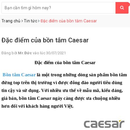
0
Trang chủ
Tin tức
Đặc điểm của bồn tắm Caesar
Đặc điểm của bồn tắm Caesar
Đăng bởi
Mr.Đức
vào lúc 30/07/2021
Đặc điểm của bồn tắm Caesar
Bồn tắm Caesar
là một trong những dòng sản phẩm bồn tắm
đứng top trên thị trường vì được đông đảo người tiêu dùng
tin cậy và sử dụng. Với nhiều ưu thế về mẫu mã, kiểu dáng,
giá bán, bồn tắm Caesar ngày càng được ưa chuộng nhiều
hơn đối với khách hàng người Việt.