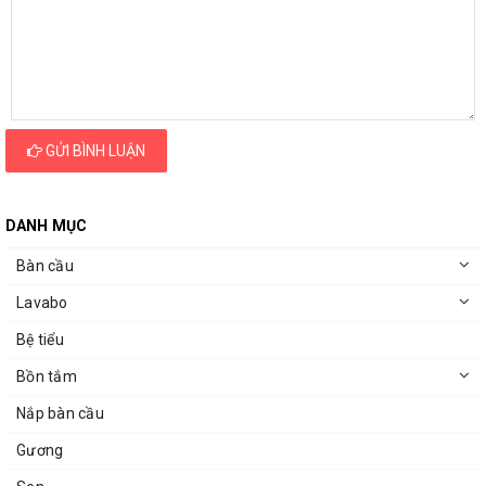
GỬI BÌNH LUẬN
DANH MỤC
Bàn cầu
Lavabo
Bệ tiểu
Bồn tắm
Nắp bàn cầu
Gương