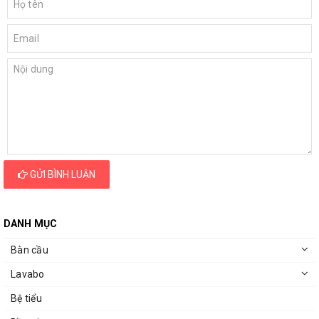
GỬI BÌNH LUẬN
DANH MỤC
Bàn cầu
Lavabo
Bệ tiểu