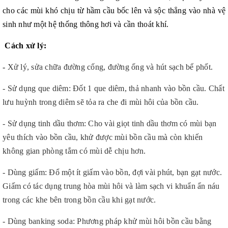
cho các mùi khó chịu từ hầm cầu bốc lên và sộc thẳng vào nhà vệ
sinh như một hệ thống thông hơi và cần thoát khí.
Cách xử lý:
-
Xử lý, sửa chữa đường cống, đường ống và hút sạch bể phốt.
- Sử dụng que diêm: Đốt 1 que diêm, thả nhanh vào bồn cầu. Chất
lưu huỳnh trong diêm sẽ tỏa ra che đi mùi hôi của bồn cầu.
- Sử dụng tinh dầu thơm: Cho vài giọt tinh dầu thơm có mùi bạn
yêu thích vào bồn cầu, khử được mùi bồn cầu mà còn khiến
không gian phòng tắm có mùi dễ chịu hơn.
- Dùng giấm: Đổ một ít giấm vào bồn, đợi vài phút, bạn gạt nước.
Giấm có tác dụng trung hòa mùi hôi và làm sạch vi khuẩn ẩn náu
trong các khe bên trong bồn cầu khi gạt nước.
- Dùng banking soda:
Phương pháp khử mùi hôi bồn cầu bằng