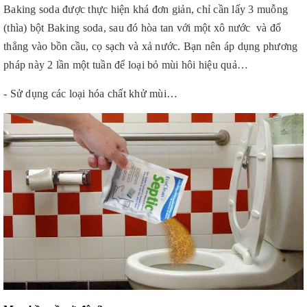
Baking soda được thực hiện khá đơn giản, chỉ cần lấy 3 muỗng
(thìa) bột Baking soda, sau đó hòa tan với một xô nước và đổ
thẳng vào bồn cầu, cọ sạch và xả nước. Bạn nên áp dụng phương
pháp này 2 lần một tuần để loại bỏ mùi hôi hiệu quả…
-
Sử dụng các loại hóa chất khử mùi…