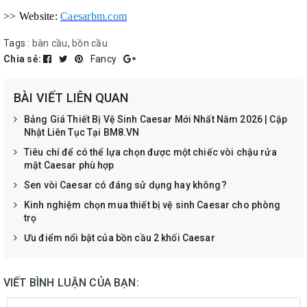
>> Website:
Caesarbm.com
Tags :
bàn cầu
,
bồn cầu
Chia sẻ:
Fancy
BÀI VIẾT LIÊN QUAN
Bảng Giá Thiết Bị Vệ Sinh Caesar Mới Nhất Năm 2026 | Cập
Nhật Liên Tục Tại BM8.VN
Tiêu chí để có thể lựa chọn được một chiếc vòi chậu rửa
mặt Caesar phù hợp
Sen vòi Caesar có đáng sử dụng hay không?
Kinh nghiệm chọn mua thiết bị vệ sinh Caesar cho phòng
trọ
Ưu điểm nổi bật của bồn cầu 2 khối Caesar
VIẾT BÌNH LUẬN CỦA BẠN: