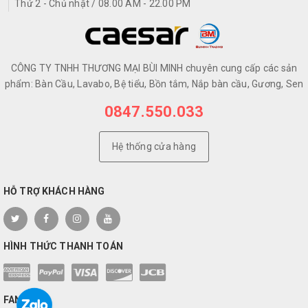
Thứ 2 - Chủ nhật / 08.00 AM - 22.00 PM
CÔNG TY TNHH THƯƠNG MẠI BÙI MINH chuyên cung cấp các sản
phẩm: Bàn Cầu, Lavabo, Bệ tiểu, Bồn tắm, Nắp bàn cầu, Gương, Sen
0847.550.033
Hệ thống cửa hàng
HỖ TRỢ KHÁCH HÀNG
HÌNH THỨC THANH TOÁN
FANPAGE