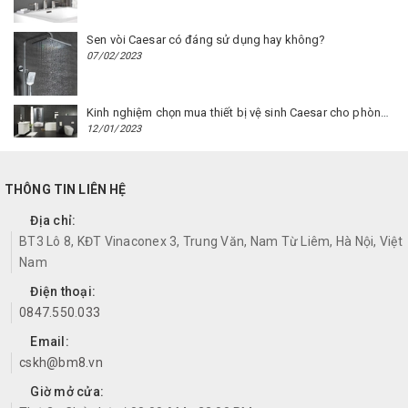
Sen vòi Caesar có đáng sử dụng hay không?
07/02/2023
Kinh nghiệm chọn mua thiết bị vệ sinh Caesar cho phòng trọ
12/01/2023
THÔNG TIN LIÊN HỆ
Địa chỉ:
BT3 Lô 8, KĐT Vinaconex 3, Trung Văn, Nam Từ Liêm, Hà Nội, Việt
Nam
Điện thoại:
0847.550.033
Email:
cskh@bm8.vn
Giờ mở cửa: