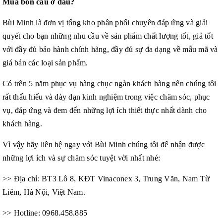
Mua bồn cầu ở đâu?
Bùi Minh là đơn vị tổng kho phân phối chuyên đáp ứng và giải
quyết cho bạn những nhu cầu về sản phẩm chất lượng tốt, giá tốt
với đầy đủ bảo hành chính hãng, đầy đủ sự đa dạng về mẫu mã và
giá bán các loại sản phẩm.
Có trên 5 năm phục vụ hàng chục ngàn khách hàng nên chúng tôi
rất thấu hiểu và dày dạn kinh nghiệm trong việc chăm sóc, phục
vụ, đáp ứng và đem đến những lợi ích thiết thực nhất dành cho
khách hàng.
Vì vậy hãy liên hệ ngay với Bùi Minh chúng tôi để nhận được
những lợi ích và sự chăm sóc tuyệt vời nhất nhé:
>> Địa chỉ: BT3 Lô 8, KĐT Vinaconex 3, Trung Văn, Nam Từ
Liêm, Hà Nội, Việt Nam.
>> Hotline: 0968.458.885