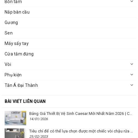
Bồn tắm
Nắp bàn cầu
Gương
Sen
Máy sấy tay
Cửa tắm đứng
Vòi
Phụ kiện
Tân Á Đại Thành
BÀI VIẾT LIÊN QUAN
Bảng Giá Thiết Bị Vệ Sinh Caesar Mới Nhất Năm 2026 | Cập Nhật Liên Tục Tại BM8.VN
14/01/2026
Tiêu chí để có thể lựa chọn được một chiếc vòi chậu rửa mặt Caesar phù hợp
25/02/2023