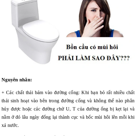
Nguyên nhân:
+ Các chất thải bám vào đường cống: Khi bạn bỏ rất nhiều chất
thải sinh hoạt vào bên trong đường cống và không thể nào phân
hủy được hoặc các đường chử U, T của đường ống bị kẹt lại và
nằm ở đó lâu ngày đống lại thành cục và bốc mùi hôi lên mỗi khi
xả nước.