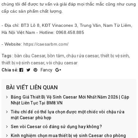
chúng tôi để được tư vấn và giải đáp mọi thắc mắc cũng như cung
cấp các sản phẩm chất lượng.
- Địa chỉ: BT3 Lô 8, KĐT Vinaconex 3, Trung Văn, Nam Từ Liêm,
Hà Nội Việt Nam - Hotline: 0968.458.885
- Website:
https://caesarbm.com/
Tags :
bàn cầu Caesar
,
bồn tắm
,
chậu rửa caesar
,
thiết bị vệ sinh
,
thiết bị vệ sinh caesar
,
vòi chậu caesar
Chia sẻ:
Fancy
BÀI VIẾT LIÊN QUAN
Bảng Giá Thiết Bị Vệ Sinh Caesar Mới Nhất Năm 2026 | Cập
Nhật Liên Tục Tại BM8.VN
Tiêu chí để có thể lựa chọn được một chiếc vòi chậu rửa
mặt Caesar phù hợp
Sen vòi Caesar có đáng sử dụng hay không?
Kinh nghiệm chọn mua thiết bị vệ sinh Caesar cho phòng