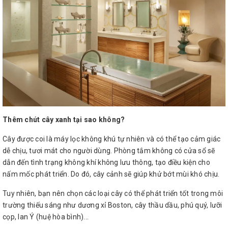
Thêm chút cây xanh tại sao không?
Cây được coi là máy lọc không khú tự nhiên và có thể tạo cảm giác
dễ chịu, tươi mát cho người dùng. Phòng tắm không có cửa sổ sẽ
dẫn đến tình trạng không khí không lưu thông, tạo điều kiện cho
nấm mốc phát triển. Do đó, cây cảnh sẽ giúp khử bớt mùi khó chịu.
Tuy nhiên, bạn nên chọn các loại cây có thể phát triển tốt trong môi
trường thiếu sáng như dương xỉ Boston, cây thầu dầu, phú quý, lưỡi
cọp, lan Ý (huệ hòa bình)...