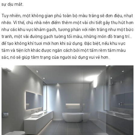
sự dịu mắt.
Tuy nhiên, một không gian phủ toàn bộ màu trắng sẽ đơn điệu, nhạt
nhẽo. Vì thế, chủ nhà nên điểm thêm một vài chi tiết gây thu hút hơn
như các khu vực khảm gạch, tương phản với nền trắng như một bức
tranh, một vài đường gạch tường tối màu, những món đồ trang trí...
để tạo không khí tuơi mới hơn khi sử dụng. Đặc biệt, nếu khu vực
tắm và tiện ích khác được ngăn cách bởi một tấm rèm tắm màu
sắc, nó sẽ giúp tâm trạng của người sử dụng vui vẻ hơn.