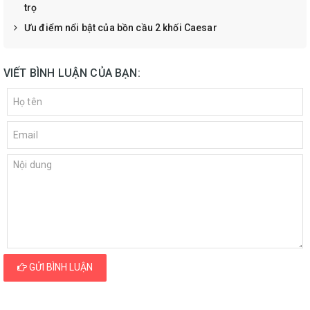
trọ
Ưu điểm nổi bật của bồn cầu 2 khối Caesar
VIẾT BÌNH LUẬN CỦA BẠN:
GỬI BÌNH LUẬN