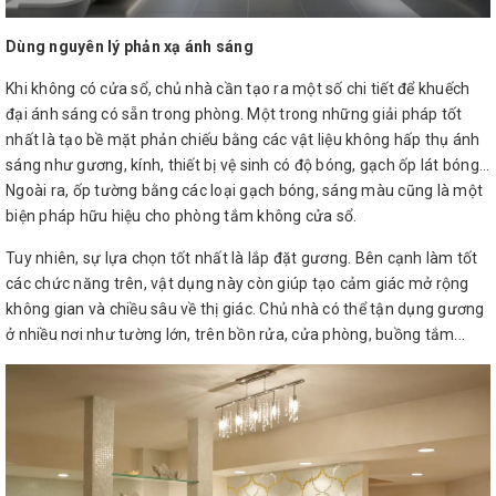
Dùng nguyên lý phản xạ ánh sáng
Khi không có cửa sổ, chủ nhà cần tạo ra một số chi tiết để khuếch
đại ánh sáng có sẵn trong phòng. Một trong những giải pháp tốt
nhất là tạo bề mặt phản chiếu bằng các vật liệu không hấp thụ ánh
sáng như gương, kính, thiết bị vệ sinh có độ bóng, gạch ốp lát bóng...
Ngoài ra, ốp tường bằng các loại gạch bóng, sáng màu cũng là một
biện pháp hữu hiệu cho phòng tắm không cửa sổ.
Tuy nhiên, sự lựa chọn tốt nhất là lắp đặt gương. Bên cạnh làm tốt
các chức năng trên, vật dụng này còn giúp tạo cảm giác mở rộng
không gian và chiều sâu về thị giác. Chủ nhà có thể tận dụng gương
ở nhiều nơi như tường lớn, trên bồn rửa, cửa phòng, buồng tắm...