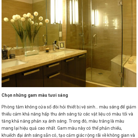
Chọn những gam màu tươi sáng
Phòng tắm không cửa sổ đòi hỏi thiết bị vệ sinh... màu sáng để giảm
thiểu cảm khả năng hấp thu ánh sáng từ các vật liệu có màu tối và
tăng khả năng phản xạ ánh sáng. Trong đó, màu trắng là màu
mang lại hiệu quả cao nhất. Gam màu này có thể phản chiếu,
khuếch đại ánh sáng sẵn có, tạo cảm giác rộng rãi về không gian và