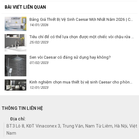
BÀI VIẾT LIÊN QUAN
Bảng Giá Thiết Bị Vệ Sinh Caesar Mới Nhất Năm 2026 | Cập Nhật Liên Tục Tại BM8.VN
14/01/2026
Tiêu chí để có thể lựa chọn được một chiếc vòi chậu rửa mặt Caesar phù hợp
25/02/2023
Sen vòi Caesar có đáng sử dụng hay không?
07/02/2023
Kinh nghiệm chọn mua thiết bị vệ sinh Caesar cho phòng trọ
12/01/2023
THÔNG TIN LIÊN HỆ
Địa chỉ:
BT3 Lô 8, KĐT Vinaconex 3, Trung Văn, Nam Từ Liêm, Hà Nội, Việt
Nam