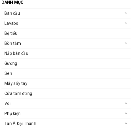
DANH MỤC
Bàn cầu
Lavabo
Bệ tiểu
Bồn tắm
Nắp bàn cầu
Gương
Sen
Máy sấy tay
Cửa tắm đứng
Vòi
Phụ kiện
Tân Á Đại Thành