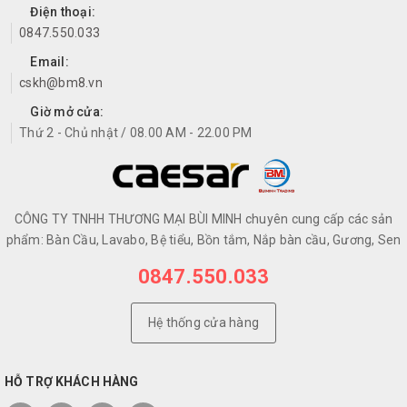
Điện thoại:
0847.550.033
Email:
cskh@bm8.vn
Giờ mở cửa:
Thứ 2 - Chủ nhật / 08.00 AM - 22.00 PM
CÔNG TY TNHH THƯƠNG MẠI BÙI MINH chuyên cung cấp các sản
phẩm: Bàn Cầu, Lavabo, Bệ tiểu, Bồn tắm, Nắp bàn cầu, Gương, Sen
0847.550.033
Hệ thống cửa hàng
HỖ TRỢ KHÁCH HÀNG