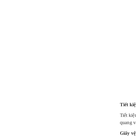
Tiết ki
Tiết ki
quang v
Giấy vệ