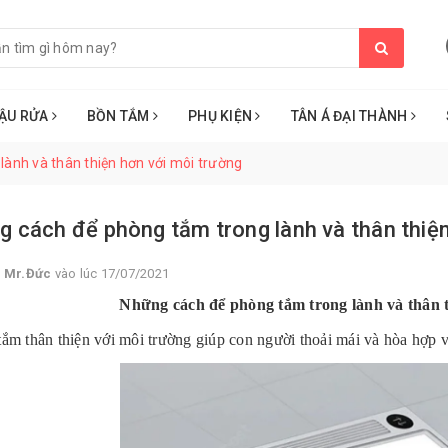
ẬU RỬA
BỒN TẮM
PHỤ KIỆN
TÂN Á ĐẠI THÀNH
ành và thân thiện hơn với môi trường
 cách để phòng tắm trong lành và thân thiện
i
Mr.Đức
vào lúc 17/07/2021
Những cách để phòng tắm trong lành và thân 
ắm thân thiện với môi trường giúp con người thoải mái và hòa hợp vớ