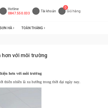
0
Hotline
Tài khoản
Giỏ hàng
0847.550.033
SƠN HÀ
TOÀN THẮNG
 hơn với môi trường
thiện hơn với môi trường
i thiên nhiên là xu hướng trong thời đại ngày nay.