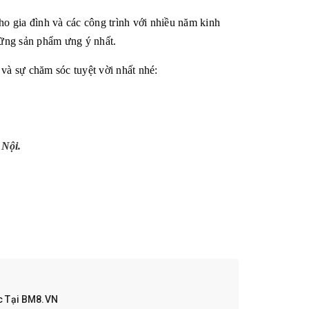
ho gia đình và các công trình với nhiều năm kinh
ững sản phẩm ưng ý nhất.
và sự chăm sóc tuyệt vời nhất nhé:
 Nội.
ục Tại BM8.VN