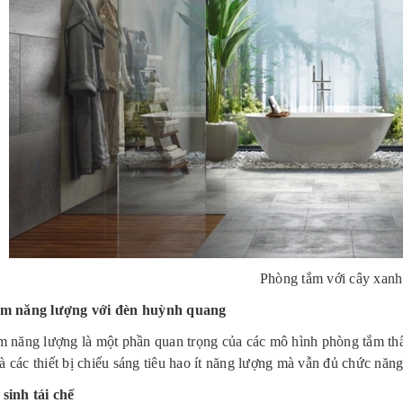
Phòng tắm với cây xan
ệm năng lượng với đèn huỳnh quang
ệm năng lượng là một phần quan trọng của các mô hình phòng tắm thâ
à các thiết bị chiếu sáng tiêu hao ít năng lượng mà vẫn đủ chức năn
 sinh tái chế