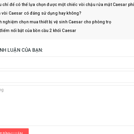
u chí để có thể lựa chọn được một chiếc vòi chậu rửa mặt Caesar ph
 vòi Caesar có đáng sử dụng hay không?
h nghiệm chọn mua thiết bị vệ sinh Caesar cho phòng trọ
điểm nổi bật của bồn cầu 2 khối Caesar
ÌNH LUẬN CỦA BẠN: