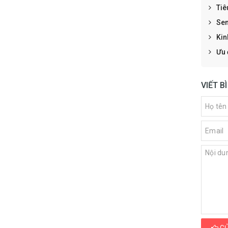
Tiê
Sen
Kin
Ưu 
VIẾT B