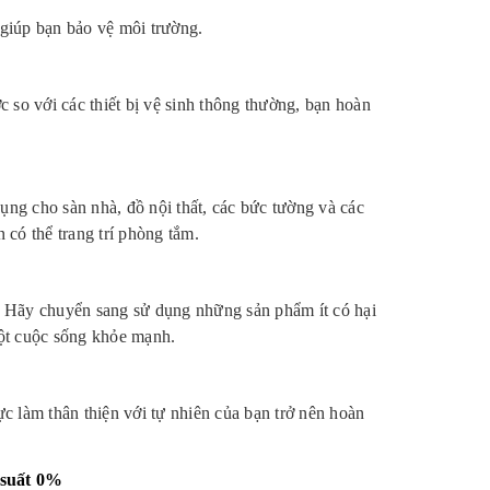
 giúp bạn bảo vệ môi trường.
ớc so với các thiết bị vệ sinh thông thường, bạn hoàn
 dụng cho sàn nhà, đồ nội thất, các bức tường và các
có thể trang trí phòng tắm.
. Hãy chuyển sang sử dụng những sản phẩm ít có hại
một cuộc sống khỏe mạnh.
ực làm thân thiện với tự nhiên của bạn trở nên hoàn
i suất 0%