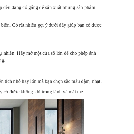
ệp đều đang cố gắng để sản xuất những sản phẩm
biến. Có rất nhiều gợi ý dưới đây giúp bạn có được
tự nhiên. Hãy mở một cửa sổ lớn để cho phép ánh
ng.
n tích nhỏ hay lớn mà bạn chọn sắc màu đậm, nhạt.
y có được không khí trong lành và mát mẻ.