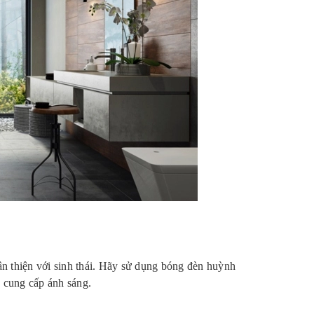
h
n thiện với sinh thái. Hãy sử dụng bóng đèn huỳnh
g cung cấp ánh sáng.