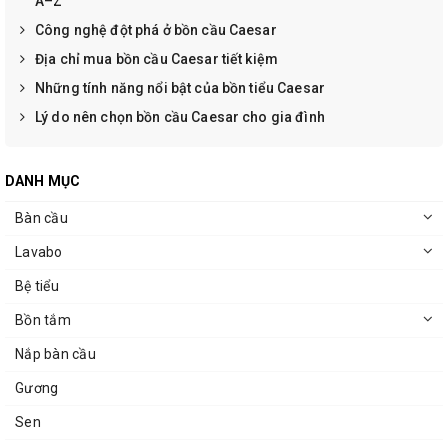
A–Z
Công nghệ đột phá ở bồn cầu Caesar
Địa chỉ mua bồn cầu Caesar tiết kiệm
Những tính năng nổi bật của bồn tiểu Caesar
Lý do nên chọn bồn cầu Caesar cho gia đình
DANH MỤC
Bàn cầu
Lavabo
Bệ tiểu
Bồn tắm
Nắp bàn cầu
Gương
Sen