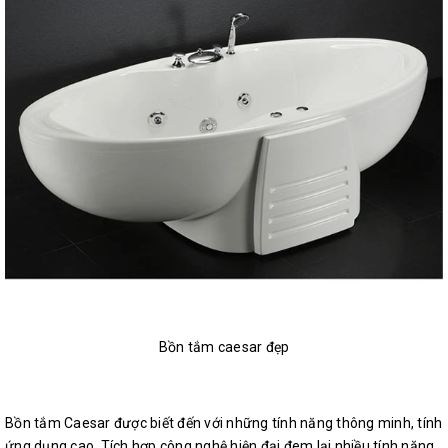
Bồn tắm caesar đẹp
Bồn tắm Caesar được biết đến với những tính năng thông minh, tính
ứng dụng cao. Tích hợp công nghệ hiện đại đem lại nhiều tính năng