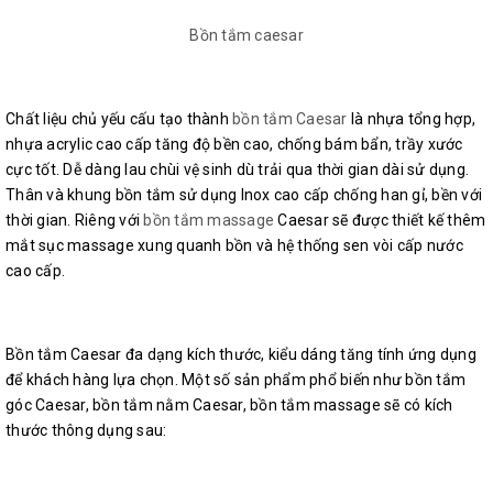
Bồn tắm caesar
Chất liệu chủ yếu cấu tạo thành
bồn tắm Caesar
là nhựa tổng hợp,
nhựa acrylic cao cấp tăng độ bền cao, chống bám bẩn, trầy xước
cực tốt. Dễ dàng lau chùi vệ sinh dù trải qua thời gian dài sử dụng.
Thân và khung bồn tắm sử dụng Inox cao cấp chống han gỉ, bền với
thời gian. Riêng với
bồn tắm massage
Caesar sẽ được thiết kế thêm
mắt sục massage xung quanh bồn và hệ thống sen vòi cấp nước
cao cấp.
Bồn tắm Caesar đa dạng kích thước, kiểu dáng tăng tính ứng dụng
để khách hàng lựa chọn. Một số sản phẩm phổ biến như bồn tắm
góc Caesar, bồn tắm nằm Caesar, bồn tắm massage sẽ có kích
thước thông dụng sau: