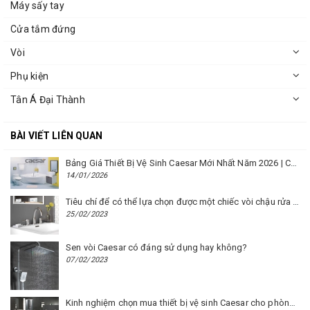
Máy sấy tay
Cửa tắm đứng
Vòi
Phụ kiện
Tân Á Đại Thành
BÀI VIẾT LIÊN QUAN
Bảng Giá Thiết Bị Vệ Sinh Caesar Mới Nhất Năm 2026 | Cập Nhật Liên Tục Tại BM8.VN
14/01/2026
Tiêu chí để có thể lựa chọn được một chiếc vòi chậu rửa mặt Caesar phù hợp
25/02/2023
Sen vòi Caesar có đáng sử dụng hay không?
07/02/2023
Kinh nghiệm chọn mua thiết bị vệ sinh Caesar cho phòng trọ