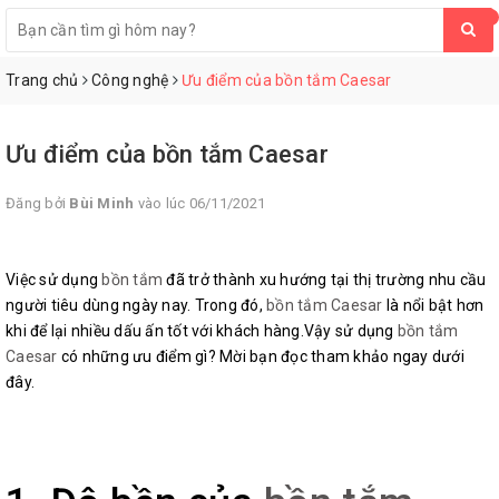
0
Trang chủ
Công nghệ
Ưu điểm của bồn tắm Caesar
Ưu điểm của bồn tắm Caesar
Đăng bởi
Bùi Minh
vào lúc 06/11/2021
Việc sử dụng
bồn tắm
đã trở thành xu hướng tại thị trường nhu cầu
người tiêu dùng ngày nay. Trong đó,
bồn tắm Caesar
là nổi bật hơn
khi để lại nhiều dấu ấn tốt với khách hàng.Vậy sử dụng
bồn tắm
Caesar
có những ưu điểm gì? Mời bạn đọc tham khảo ngay dưới
đây.