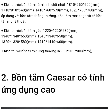
+ Kích thước bồn tắm nằm hình chữ nhật: 1810*950*600(mm),
1710*810*540(mm), 1410*760*570(mm), 1620*760*760(mm),...
áp dụng với bồn tắm thông thường, bồn tắm massage và cả bồn
tắm nghệ thuật.
+ Kích thước bồn tắm góc: 1220*1220*580(mm),
1340*1340*650(mm), 1340*1340*650(mm),
1320*1320*580(mm), 1410*1410*600(mm),… .
+ Kích thước bồn tắm đứng thường là 900*900*900(mm),... .
2. Bồn tắm Caesar có tính
ứng dụng cao