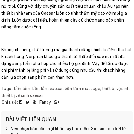
nổi trội. Cùng với dây chuyền sản xuất tiêu chuẩn châu Âu tạo nên
thiết bị nhà tắm của Caesar luôn có tính thẩm mỹ cao với mọi gia
đình. Luôn được cải tiến, hoàn thiện đầy đủ chức năng góp phần
nâng tầm cuộc sống.
Không chỉ riêng chất lượng mà giá thành cũng chính là điểm thu hút
khách hàng. Với phân khúc giá thành từ thấp đến cao nên rất đa
dạng sản phẩm phù hợp cho nhiều hộ gia đình. Vậy để tối ưu được
chi phí tránh bị lãng phí và sử dụng đúng nhu cầu thì khách hàng
cần lựa chọn sản phẩm cẩn thận hơn.
Tags :
bồn tắm
,
bồn tắm caesar
,
bồn tắm massage
,
thiết bị vệ sinh
,
thiết bị vệ sinh caesar
Chia sẻ:
Fancy
BÀI VIẾT LIÊN QUAN
Nên chọn bồn cầu một khối hay hai khối? So sánh chi tiết từ