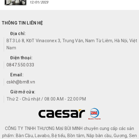
12/01/2023
THÔNG TIN LIÊN HỆ
Địa chỉ:
BT3 Lô 8, KĐT Vinaconex 3, Trung Văn, Nam Từ Liêm, Hà Nội, Việt
Nam
Điện thoại:
0847.550.033
Email:
cskh@bm8.vn
Giờ mở cửa:
Thứ 2 - Chủ nhật / 08.00 AM - 22.00 PM
CÔNG TY TNHH THƯƠNG MẠI BÙI MINH chuyên cung cấp các sản
phẩm: Bàn Cầu, Lavabo, Bệ tiểu, Bồn tắm, Nắp bàn cầu, Gương, Sen