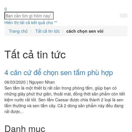
0
Hiển thị tất cả kết quả cho "
"
Trang chủ
Tất cả tin tức
cách chọn sen vòi
Tất cả tin tức
4 căn cứ để chọn sen tắm phù hợp
06/03/2020 | Nguyen Nhan
Sen tắm là một thiết bị rất cần trong phòng tắm, giúp bạn có
những giây phút thư giãn, thoải mái, đồng thời sản phẩm còn tiết
kiệm nước rất tốt. Sen tắm Caesar được chia thành 2 loại là sen
tắm thường và sen tắm cây. Cả 2 dòng sản phẩm này đều đang
rất được...
Danh mục