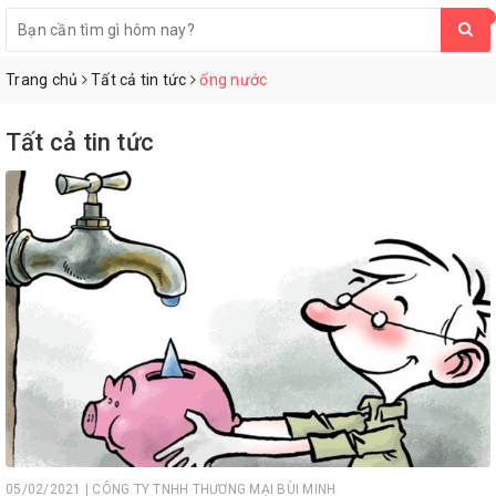
0
Trang chủ
Tất cả tin tức
ống nước
Tất cả tin tức
05/02/2021 | CÔNG TY TNHH THƯƠNG MẠI BÙI MINH