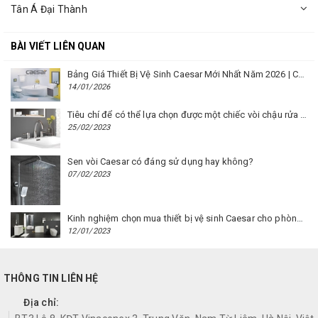
Tân Á Đại Thành
BÀI VIẾT LIÊN QUAN
Bảng Giá Thiết Bị Vệ Sinh Caesar Mới Nhất Năm 2026 | Cập Nhật Liên Tục Tại BM8.VN
14/01/2026
Tiêu chí để có thể lựa chọn được một chiếc vòi chậu rửa mặt Caesar phù hợp
25/02/2023
Sen vòi Caesar có đáng sử dụng hay không?
07/02/2023
Kinh nghiệm chọn mua thiết bị vệ sinh Caesar cho phòng trọ
12/01/2023
THÔNG TIN LIÊN HỆ
Địa chỉ: