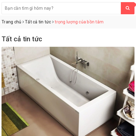
0
Trang chủ
Tất cả tin tức
trọng lượng của bồn tắm
Tất cả tin tức