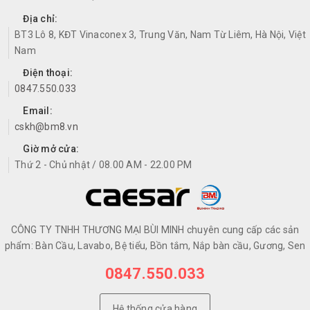
Địa chỉ:
BT3 Lô 8, KĐT Vinaconex 3, Trung Văn, Nam Từ Liêm, Hà Nội, Việt
Nam
Điện thoại:
0847.550.033
Email:
cskh@bm8.vn
Giờ mở cửa:
Thứ 2 - Chủ nhật / 08.00 AM - 22.00 PM
CÔNG TY TNHH THƯƠNG MẠI BÙI MINH chuyên cung cấp các sản
phẩm: Bàn Cầu, Lavabo, Bệ tiểu, Bồn tắm, Nắp bàn cầu, Gương, Sen
0847.550.033
Hệ thống cửa hàng