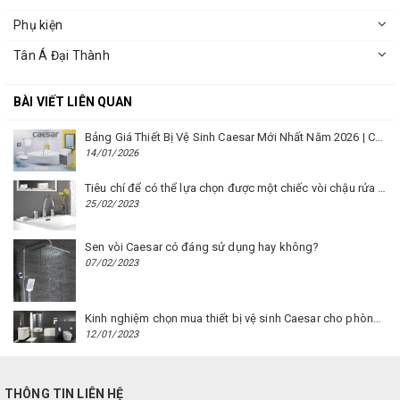
Phụ kiện
Tân Á Đại Thành
BÀI VIẾT LIÊN QUAN
Bảng Giá Thiết Bị Vệ Sinh Caesar Mới Nhất Năm 2026 | Cập Nhật Liên Tục Tại BM8.VN
14/01/2026
Tiêu chí để có thể lựa chọn được một chiếc vòi chậu rửa mặt Caesar phù hợp
25/02/2023
Sen vòi Caesar có đáng sử dụng hay không?
07/02/2023
Kinh nghiệm chọn mua thiết bị vệ sinh Caesar cho phòng trọ
12/01/2023
THÔNG TIN LIÊN HỆ