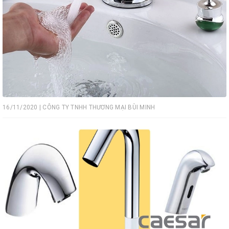
16/11/2020 | CÔNG TY TNHH THƯƠNG MẠI BÙI MINH