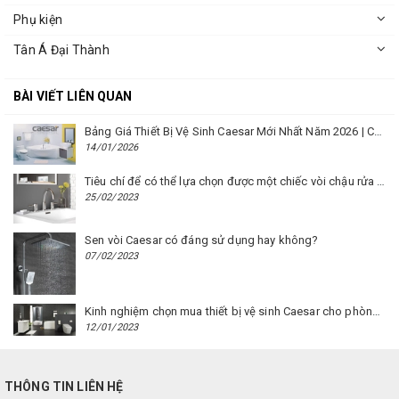
Phụ kiện
Tân Á Đại Thành
BÀI VIẾT LIÊN QUAN
Bảng Giá Thiết Bị Vệ Sinh Caesar Mới Nhất Năm 2026 | Cập Nhật Liên Tục Tại BM8.VN
14/01/2026
Tiêu chí để có thể lựa chọn được một chiếc vòi chậu rửa mặt Caesar phù hợp
25/02/2023
Sen vòi Caesar có đáng sử dụng hay không?
07/02/2023
Kinh nghiệm chọn mua thiết bị vệ sinh Caesar cho phòng trọ
12/01/2023
THÔNG TIN LIÊN HỆ