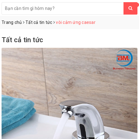
0
Trang chủ
Tất cả tin tức
vòi cảm ứng caesar
Tất cả tin tức