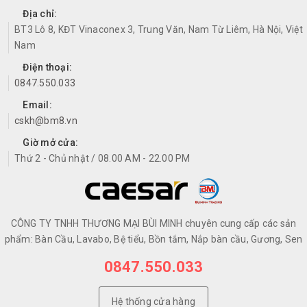
Địa chỉ:
BT3 Lô 8, KĐT Vinaconex 3, Trung Văn, Nam Từ Liêm, Hà Nội, Việt
Nam
Điện thoại:
0847.550.033
Email:
cskh@bm8.vn
Giờ mở cửa:
Thứ 2 - Chủ nhật / 08.00 AM - 22.00 PM
CÔNG TY TNHH THƯƠNG MẠI BÙI MINH chuyên cung cấp các sản
phẩm: Bàn Cầu, Lavabo, Bệ tiểu, Bồn tắm, Nắp bàn cầu, Gương, Sen
0847.550.033
Hệ thống cửa hàng