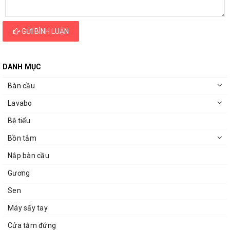
GỬI BÌNH LUẬN
DANH MỤC
Bàn cầu
Lavabo
Bệ tiểu
Bồn tắm
Nắp bàn cầu
Gương
Sen
Máy sấy tay
Cửa tắm đứng