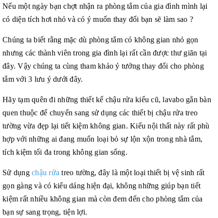
Nếu một ngày bạn chợt nhận ra phòng tắm của gia đình mình lại
có diện tích hơi nhỏ và có ý muốn thay đổi bạn sẽ làm sao ?
Chúng ta biết rằng mặc dù phòng tắm có không gian nhỏ gọn
nhưng các thành viên trong gia đình lại rất cần được thư giãn tại
đây. Vậy chúng ta cùng tham khảo ý tưởng thay đổi cho phòng
tắm với 3 lưu ý dưới đây.
Hãy tạm quên đi những thiết kế chậu rửa kiểu cũ, lavabo gắn bàn
quen thuộc để chuyển sang sử dụng các thiết bị chậu rửa treo
tường vừa đẹp lại tiết kiệm không gian. Kiểu nội thất này rất phù
hợp với những ai đang muốn loại bỏ sự lộn xộn trong nhà tắm,
tích kiệm tối đa trong không gian sống.
Sử dụng
chậu rửa
treo tường, đây là một loại thiết bị vệ sinh rất
gọn gàng và có kiểu dáng hiện đại, không những giúp bạn tiết
kiệm rất nhiều không gian mà còn đem đến cho phòng tắm của
bạn sự sang trọng, tiện lợi.