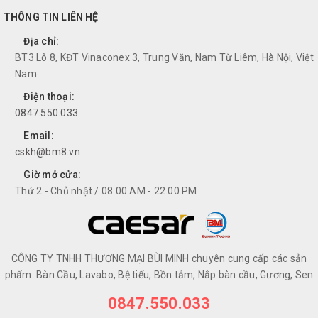
THÔNG TIN LIÊN HỆ
Địa chỉ:
BT3 Lô 8, KĐT Vinaconex 3, Trung Văn, Nam Từ Liêm, Hà Nội, Việt
Nam
Điện thoại:
0847.550.033
Email:
cskh@bm8.vn
Giờ mở cửa:
Thứ 2 - Chủ nhật / 08.00 AM - 22.00 PM
CÔNG TY TNHH THƯƠNG MẠI BÙI MINH chuyên cung cấp các sản
phẩm: Bàn Cầu, Lavabo, Bệ tiểu, Bồn tắm, Nắp bàn cầu, Gương, Sen
0847.550.033