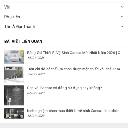
Vòi
Phụ kiện
Tân Á Đại Thành
BÀI VIẾT LIÊN QUAN
Bảng Giá Thiết Bị Vệ Sinh Caesar Mới Nhất Năm 2026 | Cập Nhật Liên Tục Tại BM8.VN
14/01/2026
Tiêu chí để có thể lựa chọn được một chiếc vòi chậu rửa mặt Caesar phù hợp
25/02/2023
Sen vòi Caesar có đáng sử dụng hay không?
07/02/2023
Kinh nghiệm chọn mua thiết bị vệ sinh Caesar cho phòng trọ
12/01/2023