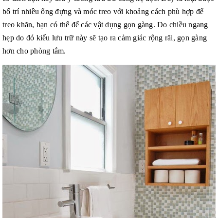
bố trí nhiều ống đựng và móc treo với khoảng cách phù hợp để
treo khăn, bạn có thể để các vật dụng gọn gàng. Do chiều ngang
hẹp do đó kiểu lưu trữ này sẽ tạo ra cảm giác rộng rãi, gọn gàng
hơn cho phòng tắm.