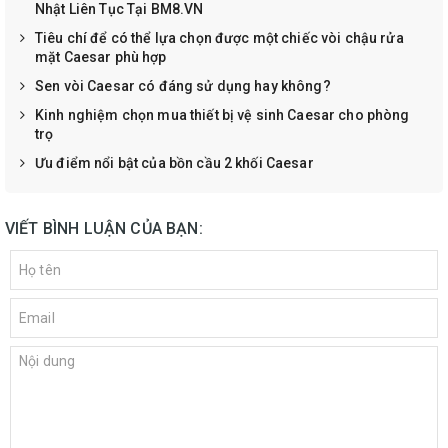
Nhật Liên Tục Tại BM8.VN
Tiêu chí để có thể lựa chọn được một chiếc vòi chậu rửa
mặt Caesar phù hợp
Sen vòi Caesar có đáng sử dụng hay không?
Kinh nghiệm chọn mua thiết bị vệ sinh Caesar cho phòng
trọ
Ưu điểm nổi bật của bồn cầu 2 khối Caesar
VIẾT BÌNH LUẬN CỦA BẠN: