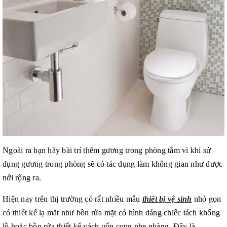
Ngoài ra bạn hãy bài trí thêm gương trong phòng tắm vì khi sử
dụng gương trong phòng sẽ có tác dụng làm không gian như được
nới rộng ra.
Hiện nay trên thị trường có rất nhiều mẫu
thiết bị vệ sinh
nhỏ gọn
có thiết kế lạ mắt như bồn rửa mặt có hình dáng chiếc tách khổng
lồ hoặc bồn rửa thiết kế vách uốn cong nhẹ nhàng. Đây là