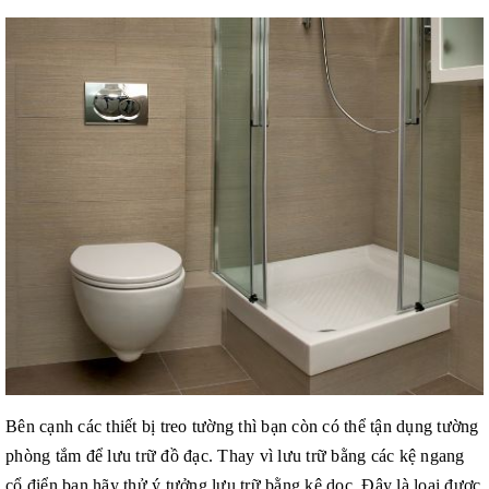
Bên cạnh các thiết bị treo tường thì bạn còn có thể tận dụng tường
phòng tắm để lưu trữ đồ đạc. Thay vì lưu trữ bằng các kệ ngang
cổ điển bạn hãy thử ý tưởng lưu trữ bằng kệ dọc. Đây là loại được