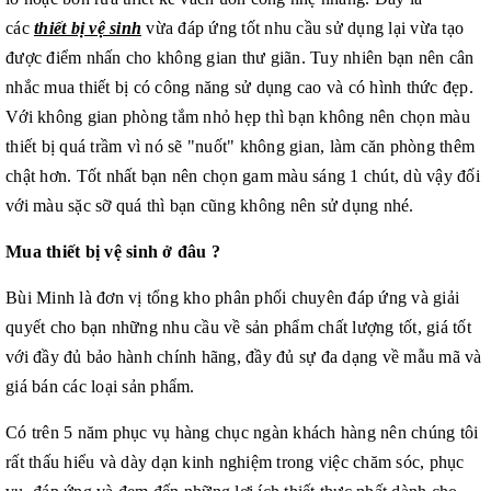
các
thiết bị vệ sinh
vừa đáp ứng tốt nhu cầu sử dụng lại vừa tạo
được điểm nhấn cho không gian thư giãn. Tuy nhiên bạn nên cân
nhắc mua thiết bị có công năng sử dụng cao và có hình thức đẹp.
Với không gian phòng tắm nhỏ hẹp thì bạn không nên chọn màu
thiết bị quá trầm vì nó sẽ "nuốt" không gian, làm căn phòng thêm
chật hơn. Tốt nhất bạn nên chọn gam màu sáng 1 chút, dù vậy đối
với màu sặc sỡ quá thì bạn cũng không nên sử dụng nhé.
Mua thiết bị vệ sinh ở đâu ?
Bùi Minh là đơn vị tổng kho phân phối chuyên đáp ứng và giải
quyết cho bạn những nhu cầu về sản phẩm chất lượng tốt, giá tốt
với đầy đủ bảo hành chính hãng, đầy đủ sự đa dạng về mẫu mã và
giá bán các loại sản phẩm.
Có trên 5 năm phục vụ hàng chục ngàn khách hàng nên chúng tôi
rất thấu hiểu và dày dạn kinh nghiệm trong việc chăm sóc, phục