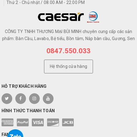
Thứ 2 - Chủ nhật / 08.00 AM - 22.00 PM
CÔNG TY TNHH THƯƠNG MẠI BÙI MINH chuyên cung cấp các sản
phẩm: Bàn Cầu, Lavabo, Bệ tiểu, Bồn tắm, Nắp bàn cầu, Gương, Sen
0847.550.033
Hệ thống cửa hàng
HỖ TRỢ KHÁCH HÀNG
HÌNH THỨC THANH TOÁN
FANPAGE