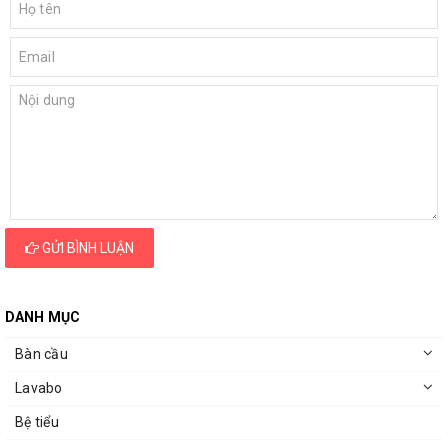
GỬI BÌNH LUẬN
DANH MỤC
Bàn cầu
Lavabo
Bệ tiểu