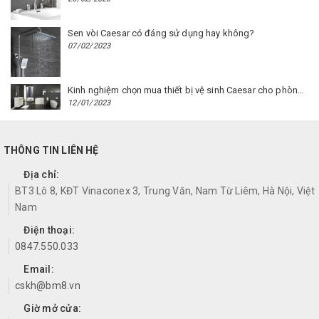
Sen vòi Caesar có đáng sử dụng hay không?
07/02/2023
Kinh nghiệm chọn mua thiết bị vệ sinh Caesar cho phòng trọ
12/01/2023
THÔNG TIN LIÊN HỆ
Địa chỉ:
BT3 Lô 8, KĐT Vinaconex 3, Trung Văn, Nam Từ Liêm, Hà Nội, Việt
Nam
Điện thoại:
0847.550.033
Email:
cskh@bm8.vn
Giờ mở cửa: