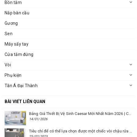
Bồn tắm
Nắp bàn cầu
Gương
Sen
Máy sấy tay
Cửa tắm đứng
Vòi
Phụ kiện
Tân Á Đại Thành
BÀI VIẾT LIÊN QUAN
Bảng Giá Thiết Bị Vệ Sinh Caesar Mới Nhất Năm 2026 | Cập Nhật Liên Tục Tại BM8.VN
14/01/2026
Tiêu chí để có thể lựa chọn được một chiếc vòi chậu rửa mặt Caesar phù hợp
25/02/2023