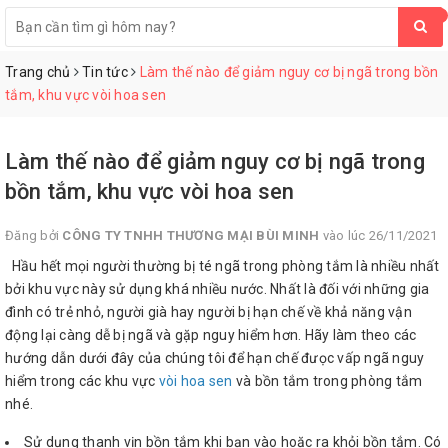
0
Trang chủ
Tin tức
Làm thế nào để giảm nguy cơ bị ngã trong bồn
tắm, khu vực vòi hoa sen
Làm thế nào để giảm nguy cơ bị ngã trong
bồn tắm, khu vực vòi hoa sen
Đăng bởi
CÔNG TY TNHH THƯƠNG MẠI BÙI MINH
vào lúc 26/11/2021
Hầu hết mọi người thường bị té ngã trong phòng tắm là nhiều nhất
bởi khu vực này sử dụng khá nhiều nước. Nhất là đối với những gia
đình có trẻ nhỏ, người già hay người bị hạn chế về khả năng vận
động lại càng dễ bị ngã và gặp nguy hiểm hơn. Hãy làm theo các
hướng dẫn dưới đây của chúng tôi để hạn chế đưọc vấp ngã nguy
hiểm trong các khu vực
vòi hoa sen
và bồn tắm trong phòng tắm
nhé.
Sử dụng thanh vịn bồn tắm khi bạn vào hoặc ra khỏi bồn tắm. Có