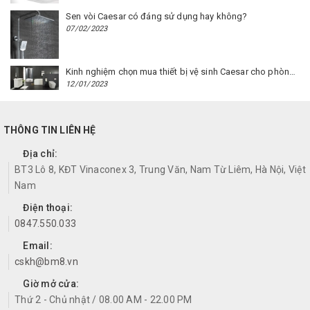
Sen vòi Caesar có đáng sử dụng hay không?
07/02/2023
Kinh nghiệm chọn mua thiết bị vệ sinh Caesar cho phòng trọ
12/01/2023
THÔNG TIN LIÊN HỆ
Địa chỉ:
BT3 Lô 8, KĐT Vinaconex 3, Trung Văn, Nam Từ Liêm, Hà Nội, Việt
Nam
Điện thoại:
0847.550.033
Email:
cskh@bm8.vn
Giờ mở cửa:
Thứ 2 - Chủ nhật / 08.00 AM - 22.00 PM