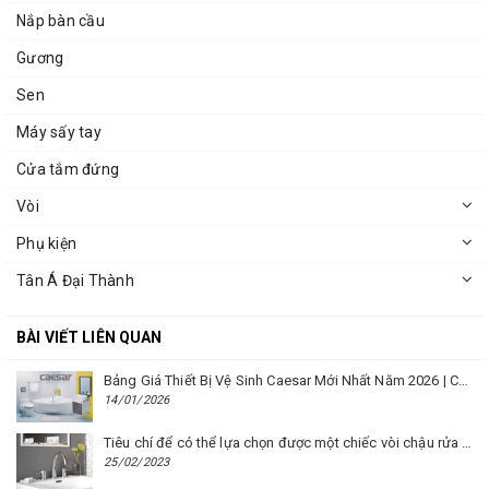
Nắp bàn cầu
Gương
Sen
Máy sấy tay
Cửa tắm đứng
Vòi
Phụ kiện
Tân Á Đại Thành
BÀI VIẾT LIÊN QUAN
Bảng Giá Thiết Bị Vệ Sinh Caesar Mới Nhất Năm 2026 | Cập Nhật Liên Tục Tại BM8.VN
14/01/2026
Tiêu chí để có thể lựa chọn được một chiếc vòi chậu rửa mặt Caesar phù hợp
25/02/2023