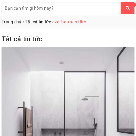
0
Trang chủ
Tất cả tin tức
vòi hoa sen tắm
Tất cả tin tức