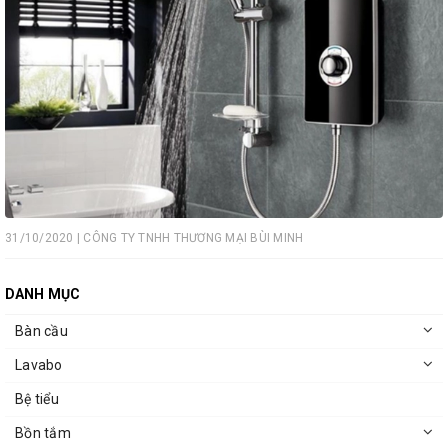
31/10/2020 | CÔNG TY TNHH THƯƠNG MẠI BÙI MINH
DANH MỤC
Bàn cầu
Lavabo
Bệ tiểu
Bồn tắm