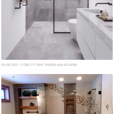
03/08/2021 | CÔNG TY TNHH THƯƠNG MẠI BÙI MINH