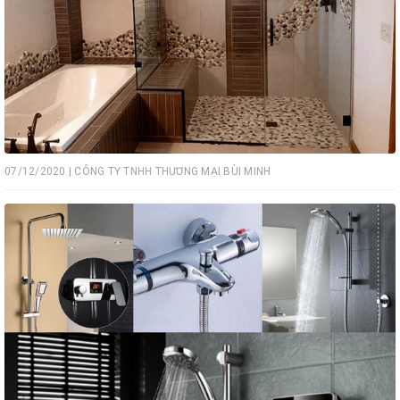
07/12/2020 | CÔNG TY TNHH THƯƠNG MẠI BÙI MINH