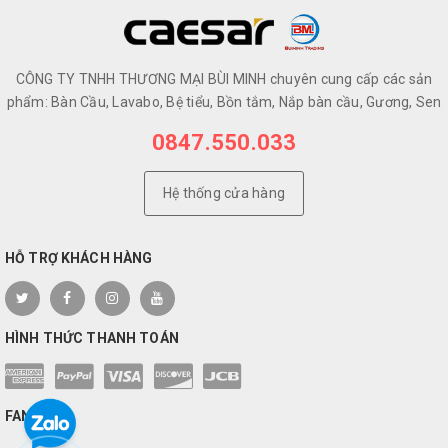
CÔNG TY TNHH THƯƠNG MẠI BÙI MINH chuyên cung cấp các sản
phẩm: Bàn Cầu, Lavabo, Bệ tiểu, Bồn tắm, Nắp bàn cầu, Gương, Sen
0847.550.033
Hệ thống cửa hàng
HỖ TRỢ KHÁCH HÀNG
HÌNH THỨC THANH TOÁN
FANPAGE